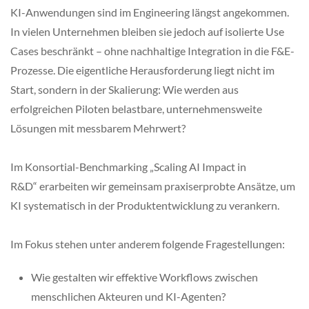
KI-Anwendungen sind im Engineering längst angekommen.
In vielen Unternehmen bleiben sie jedoch auf isolierte Use
Cases beschränkt – ohne nachhaltige Integration in die F&E-
Prozesse. Die eigentliche Herausforderung liegt nicht im
Start, sondern in der Skalierung: Wie werden aus
erfolgreichen Piloten belastbare, unternehmensweite
Lösungen mit messbarem Mehrwert?
Im Konsortial-Benchmarking „Scaling AI Impact in
R&D“ erarbeiten wir gemeinsam praxiserprobte Ansätze, um
KI systematisch in der Produktentwicklung zu verankern.
Im Fokus stehen unter anderem folgende Fragestellungen:
Wie gestalten wir effektive Workflows zwischen
menschlichen Akteuren und KI-Agenten?