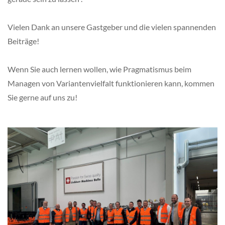
Vielen Dank an unsere Gastgeber und die vielen spannenden
Beiträge!
Wenn Sie auch lernen wollen, wie Pragmatismus beim
Managen von Variantenvielfalt funktionieren kann, kommen
Sie gerne auf uns zu!