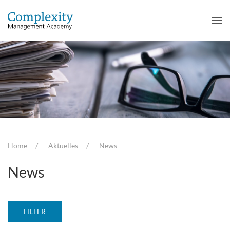
Home
Aktuelles
News
News
FILTER