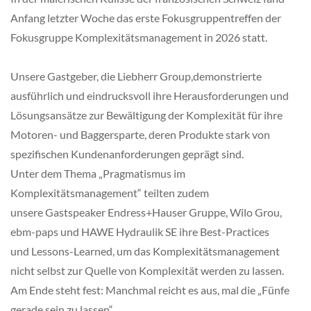
Anfang letzter Woche das erste Fokusgruppentreffen der
Fokusgruppe Komplexitätsmanagement in 2026 statt.
Unsere Gastgeber, die Liebherr Group,demonstrierte
ausführlich und eindrucksvoll ihre Herausforderungen und
Lösungsansätze zur Bewältigung der Komplexität für ihre
Motoren- und Baggersparte, deren Produkte stark von
spezifischen Kundenanforderungen geprägt sind.
Unter dem Thema „Pragmatismus im
Komplexitätsmanagement“ teilten zudem
unsere Gastspeaker Endress+Hauser Gruppe, Wilo Grou,
ebm-paps und HAWE Hydraulik SE ihre Best-Practices
und Lessons-Learned, um das Komplexitätsmanagement
nicht selbst zur Quelle von Komplexität werden zu lassen.
Am Ende steht fest: Manchmal reicht es aus, mal die „Fünfe
gerade sein zu lassen“.