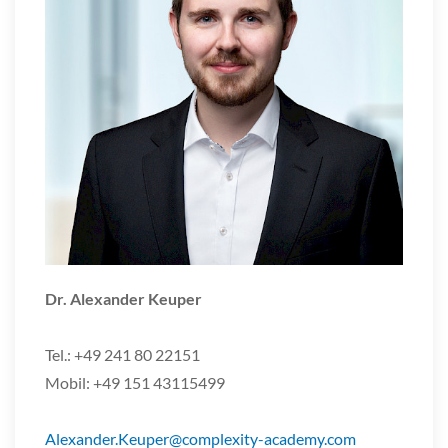
Dr. Alexander Keuper
Tel.: +49 241 80 22151
Mobil: +49 151 43115499
Alexander.Keuper@complexity-academy.com