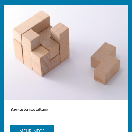
Baukastengestaltung
MEHR INFOS