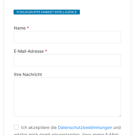
FOKUSGRUPPE MARKET INTELLIGENCE