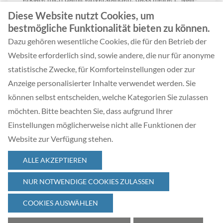
Diese Website nutzt Cookies, um
bestmögliche Funktionalität bieten zu können.
Dazu gehören wesentliche Cookies, die für den Betrieb der
Website erforderlich sind, sowie andere, die nur für anonyme
statistische Zwecke, für Komforteinstellungen oder zur
Anzeige personalisierter Inhalte verwendet werden. Sie
können selbst entscheiden, welche Kategorien Sie zulassen
möchten. Bitte beachten Sie, dass aufgrund Ihrer
Einstellungen möglicherweise nicht alle Funktionen der
Website zur Verfügung stehen.
© 2026 Complexity Management Academy GmbH
ALLE AKZEPTIEREN
NUR NOTWENDIGE COOKIES ZULASSEN
COOKIES AUSWÄHLEN
Cookie Optionen
AGB
Datenschutz
Impressum
•
•
•