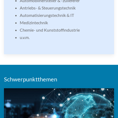
Automobilhersteller & -zulieferer
Antriebs- & Steuerungstechnik
Automatisierungstechnik & IT
Medizintechnik
Chemie- und Kunststoffindustrie
u.v.m.
Schwerpunktthemen