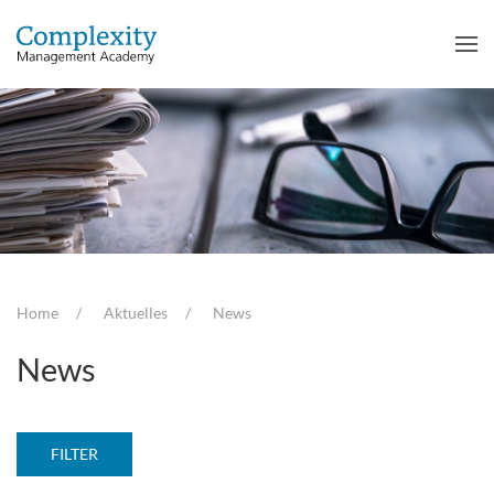
Home
Aktuelles
News
News
FILTER