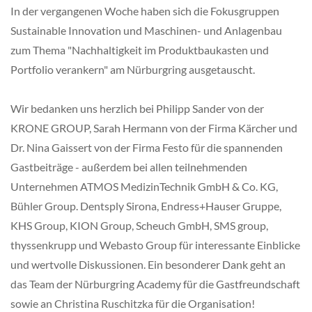
In der vergangenen Woche haben sich die Fokusgruppen
Sustainable Innovation und Maschinen- und Anlagenbau
zum Thema "Nachhaltigkeit im Produktbaukasten und
Portfolio verankern" am Nürburgring ausgetauscht.
Wir bedanken uns herzlich bei Philipp Sander von der
KRONE GROUP, Sarah Hermann von der Firma Kärcher und
Dr. Nina Gaissert von der Firma Festo für die spannenden
Gastbeiträge - außerdem bei allen teilnehmenden
Unternehmen ATMOS MedizinTechnik GmbH & Co. KG,
Bühler Group. Dentsply Sirona, Endress+Hauser Gruppe,
KHS Group, KION Group, Scheuch GmbH, SMS group,
thyssenkrupp und Webasto Group für interessante Einblicke
und wertvolle Diskussionen. Ein besonderer Dank geht an
das Team der Nürburgring Academy für die Gastfreundschaft
sowie an Christina Ruschitzka für die Organisation!