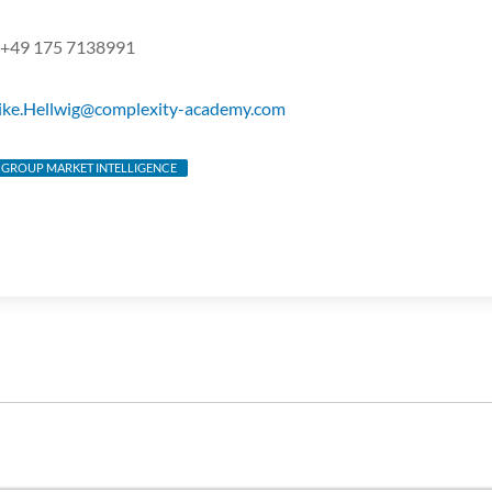
 +49 175 7138991
ike.Hellwig@complexity-academy.com
 GROUP MARKET INTELLIGENCE