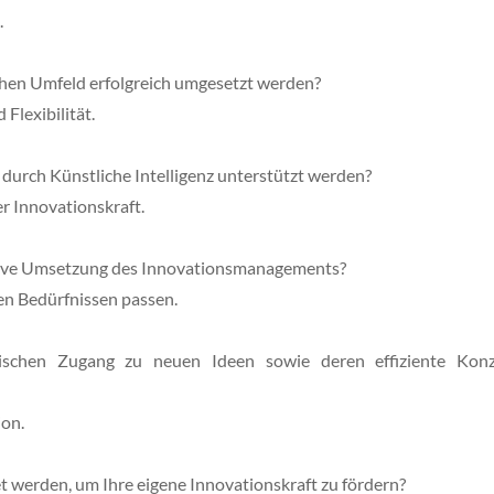
.
chen Umfeld erfolgreich umgesetzt werden?
Flexibilität.
urch Künstliche Intelligenz unterstützt werden?
r Innovationskraft.
ktive Umsetzung des Innovationsmanagements?
en Bedürfnissen passen.
ischen Zugang zu neuen Ideen sowie deren effiziente Konz
ion.
t werden, um Ihre eigene Innovationskraft zu fördern?