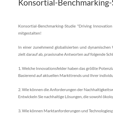
Konsortial-Benchmarking-S
Konsortial-Benchmarking-Studie "Driving Innovation 
mitgestalten!
In einer zunehmend globalisierten und dynamischen Wi
zielt darauf ab, praxisnahe Antworten auf folgende Schl
1. Welche Innovationsfelder haben das größte Potenzi
Basierend auf aktuellen Markttrends und Ihrer individu
2. Wie können die Anforderungen der Nachhaltigkeits
Entwickeln Sie nachhaltige Lösungen, die sowohl ökologi
3. Wie können Marktanforderungen und Technologiespr