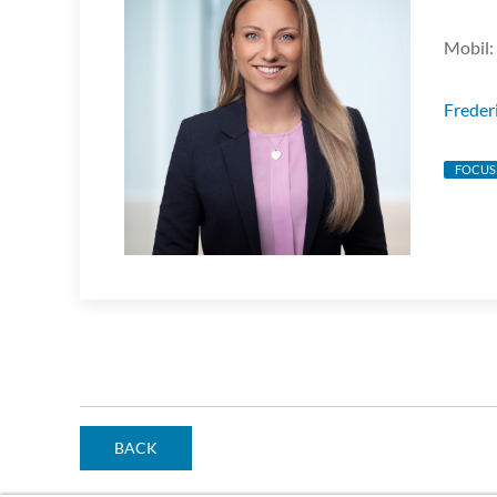
Mobil:
Freder
FOCUS
BACK