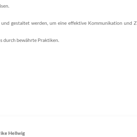
isen.
ert und gestaltet werden, um eine effektive Kommunikation und
ms durch bewährte Praktiken.
ike Hellwig