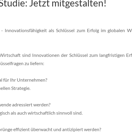
tudie: Jetzt mitgestalten!
- Innovationsfähigkeit als Schlüssel zum Erfolg im globalen W
rtschaft sind Innovationen der Schlüssel zum langfristigen Erf
üsselfragen zu liefern:
al für Ihr Unternehmen?
ellen Strategie.
wende adressiert werden?
sch als auch wirtschaftlich sinnvoll sind.
ünge effizient überwacht und antizipiert werden?