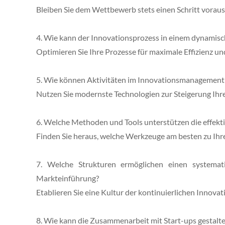
Bleiben Sie dem Wettbewerb stets einen Schritt voraus
4. Wie kann der Innovationsprozess in einem dynamis
Optimieren Sie Ihre Prozesse für maximale Effizienz und 
5. Wie können Aktivitäten im Innovationsmanagement d
Nutzen Sie modernste Technologien zur Steigerung Ihre
6. Welche Methoden und Tools unterstützen die effe
Finden Sie heraus, welche Werkzeuge am besten zu Ihr
7. Welche Strukturen ermöglichen einen systemat
Markteinführung?
Etablieren Sie eine Kultur der kontinuierlichen Innovat
8. Wie kann die Zusammenarbeit mit Start-ups gestalte