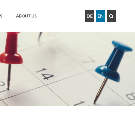
DE
EN
S
ABOUT US