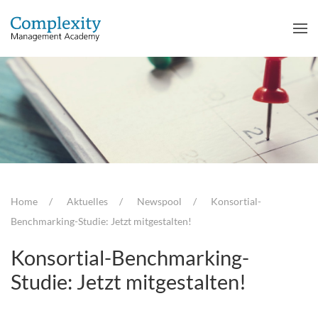
Home
Aktuelles
Newspool
Konsortial-
Benchmarking-Studie: Jetzt mitgestalten!
Konsortial-Benchmarking-
Studie: Jetzt mitgestalten!