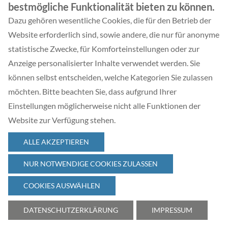
bestmögliche Funktionalität bieten zu können.
Dazu gehören wesentliche Cookies, die für den Betrieb der
Website erforderlich sind, sowie andere, die nur für anonyme
ZURÜCK
statistische Zwecke, für Komforteinstellungen oder zur
Anzeige personalisierter Inhalte verwendet werden. Sie
können selbst entscheiden, welche Kategorien Sie zulassen
möchten. Bitte beachten Sie, dass aufgrund Ihrer
Einstellungen möglicherweise nicht alle Funktionen der
Website zur Verfügung stehen.
© 2026 Complexity Management Academy GmbH
ALLE AKZEPTIEREN
NUR NOTWENDIGE COOKIES ZULASSEN
COOKIES AUSWÄHLEN
Cookie Optionen
AGB
Datenschutz
Impressum
•
•
•
DATENSCHUTZERKLÄRUNG
IMPRESSUM