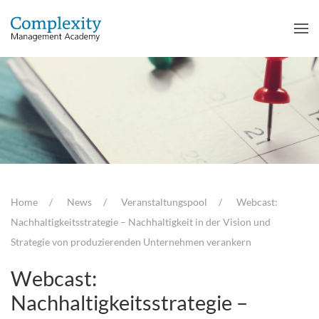
Home
News
Veranstaltungspool
Webcast:
Nachhaltigkeitsstrategie – Nachhaltigkeit in der Vision und
Strategie von produzierenden Unternehmen verankern
Webcast:
Nachhaltigkeitsstrategie –