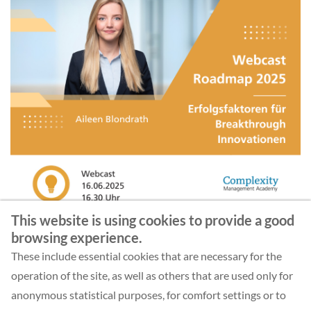
This website is using cookies to provide a good
browsing experience.
These include essential cookies that are necessary for the
operation of the site, as well as others that are used only for
BACK
anonymous statistical purposes, for comfort settings or to