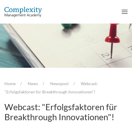
Home
News
Newspool
Webcast:
"Erfolgsfaktoren für Breakthrough Innovationen"!
Webcast: "Erfolgsfaktoren für
Breakthrough Innovationen"!