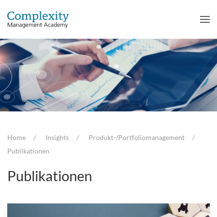
Home
Insights
Produkt-/Portfoliomanagement
Publikationen
Publikationen