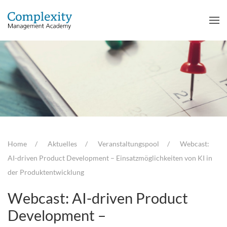
Home
Aktuelles
Veranstaltungspool
Webcast:
AI-driven Product Development – Einsatzmöglichkeiten von KI in
der Produktentwicklung
Webcast: AI-driven Product
Development –