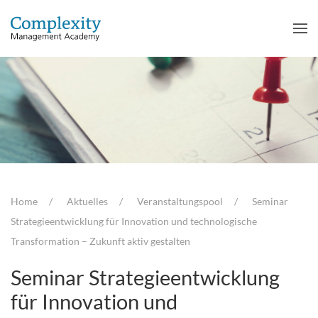
Home
Aktuelles
Veranstaltungspool
Seminar
Strategieentwicklung für Innovation und technologische
Transformation – Zukunft aktiv gestalten
Seminar Strategieentwicklung
für Innovation und