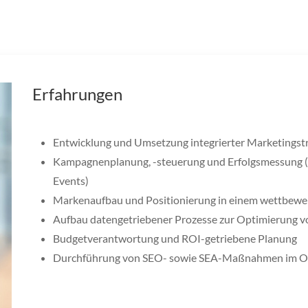
Erfahrungen
Entwicklung und Umsetzung integrierter Marketingstra
Kampagnenplanung, -steuerung und Erfolgsmessung (z.
Events)
Markenaufbau und Positionierung in einem wettbewe
Aufbau datengetriebener Prozesse zur Optimierung 
Budgetverantwortung und ROI-getriebene Planung
Durchführung von SEO- sowie SEA-Maßnahmen im On