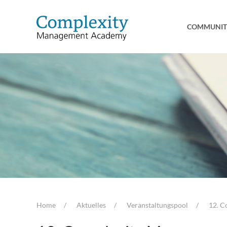
COMMUNIT
Home
Aktuelles
Veranstaltungspool
12. C