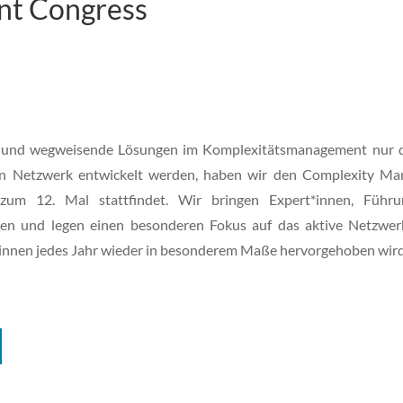
nt Congress
ve und wegweisende Lösungen im Komplexitätsmanagement nur 
en Netzwerk entwickelt werden, haben wir den Complexity M
um 12. Mal stattfindet. Wir bringen Expert*innen, Führun
n und legen einen besonderen Fokus auf das aktive Netzwer
*innen jedes Jahr wieder in besonderem Maße hervorgehoben wird