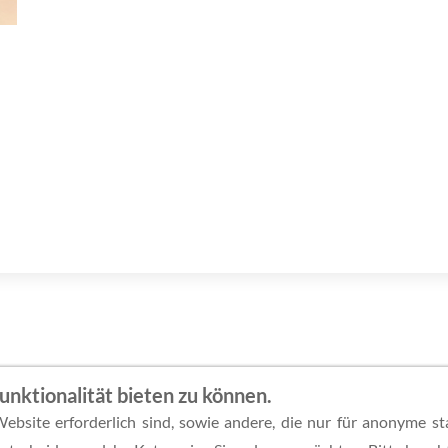
nktionalität bieten zu können.
ebsite erforderlich sind, sowie andere, die nur für anonyme st