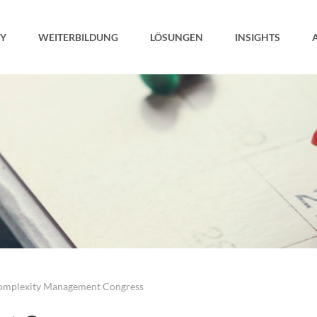
Y
WEITERBILDUNG
LÖSUNGEN
INSIGHTS
omplexity Management Congress