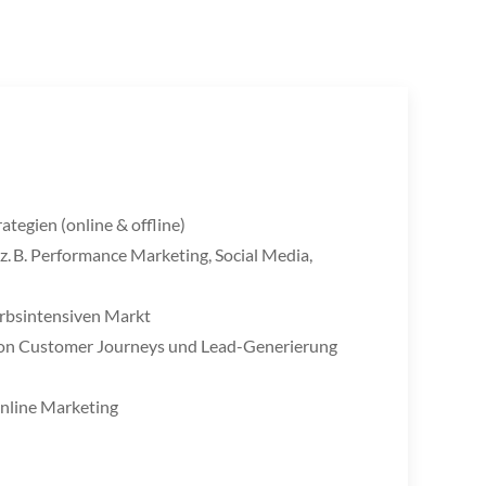
tegien (online & offline)
 B. Performance Marketing, Social Media,
rbsintensiven Markt
von Customer Journeys und Lead-Generierung
line Marketing