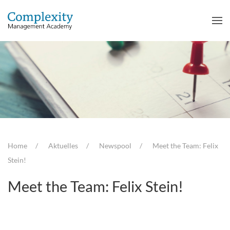
Home
Aktuelles
Newspool
Meet the Team: Felix
Stein!
Meet the Team: Felix Stein!